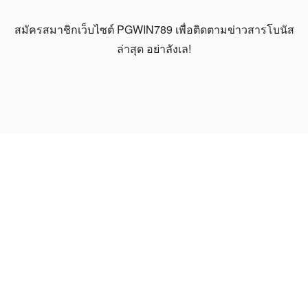
สมัครสมาชิกเว็บไซต์ PGWIN789 เพื่อติดตามข่าวสารโบนัส
ล่าสุด อย่าลังเล!