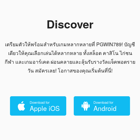
Discover
เตรียมตัวให้พร้อมสำหรับเกมหลากหลายที่ PGWIN789! บัญชี
เดียวให้คุณเลือกเล่นได้หลากหลาย ทั้งสล็อต คาสิโน ไก่ชน
กีฬา และเกมอาร์เคด ผ่อนคลายและลุ้นรับรางวัลแจ็คพอตราย
วัน สมัครเลย! โอกาสของคุณเริ่มต้นที่นี่!
Download for
Download for
Apple iOS
Android