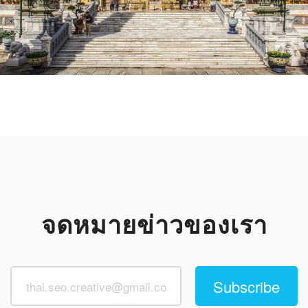
จดหมายข่าวของเรา